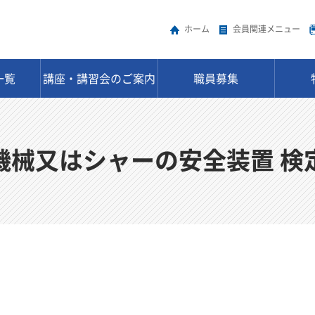
ホーム
会員関連メニュー
一覧
講座・講習会のご案内
職員募集
機械又はシャーの安全装置 検