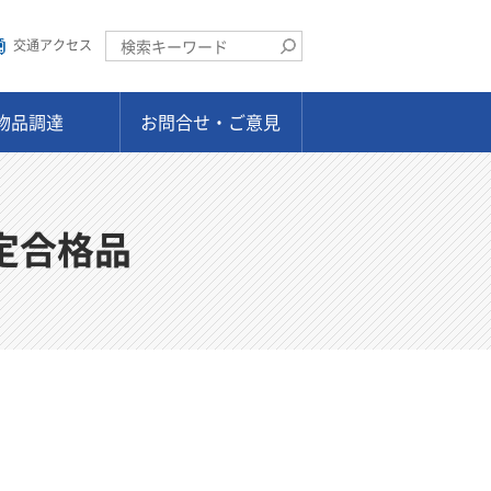
交通アクセス
物品調達
お問合せ・ご意見
定合格品