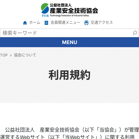
ホーム
会員関連メニュー
交通アクセス
MENU
協会について
TOP
協会について
会長あいさつ
協会の概要
利用規約
沿革
情報公開
アクセス
関係機関・団体
ご意見・ご要望
広報
公益社団法人 産業安全技術協会（以下「当協会」）が管理
サービス一覧
運営するWebサイト（以下「当Webサイト」）に関する利用