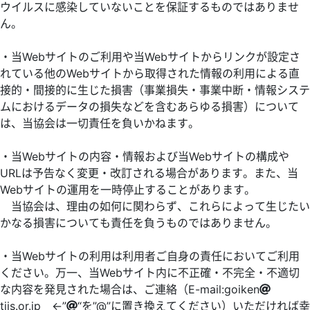
ウイルスに感染していないことを保証するものではありませ
ん。
・当Webサイトのご利用や当Webサイトからリンクが設定さ
れている他のWebサイトから取得された情報の利用による直
接的・間接的に生じた損害（事業損失・事業中断・情報システ
ムにおけるデータの損失などを含むあらゆる損害）について
は、当協会は一切責任を負いかねます。
・当Webサイトの内容・情報および当Webサイトの構成や
URLは予告なく変更・改訂される場合があります。また、当
Webサイトの運用を一時停止することがあります。
当協会は、理由の如何に関わらず、これらによって生じたい
かなる損害についても責任を負うものではありません。
・当Webサイトの利用は利用者ご自身の責任においてご利用
ください。万一、当Webサイト内に不正確・不完全・不適切
な内容を発見された場合は、ご連絡（E-mail:goiken
tiis.or.jp ←”
“を”@”に置き換えてください）いただければ幸