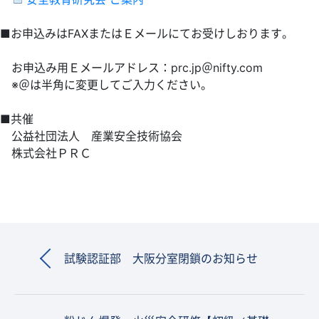
■お申込みはFAXまたはＥメールにてお受けしおります。
お申込み用Ｅメールアドレス：prc.jp＠nifty.com
※＠は半角に変更してご入力ください。
■共催
公益社団法人 産業安全技術協会
株式会社ＰＲＣ
試験認証部 大阪分室閉鎖のお知らせ