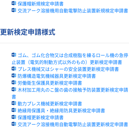
保護帽新規検定申請書
交流アーク溶接機用自動電撃防止装置新規検定申請書
更新検定申請様式
ゴム、ゴム化合物又は合成樹脂を練るロール機の急停
止装置（電気的制動方式以外のもの）更新検定申請書
プレス機械又はシャーの安全装置更新検定申請書
防爆構造電気機械器具更新検定申請書
労働衛生保護具更新検定申請書
木材加工用丸のこ盤の歯の接触予防装置更新検定申請
書
動力プレス機械更新検定申請書
絶縁用保護具・絶縁用防具更新検定申請書
保護帽更新検定申請書
交流アーク溶接機用自動電撃防止装置更新検定申請書