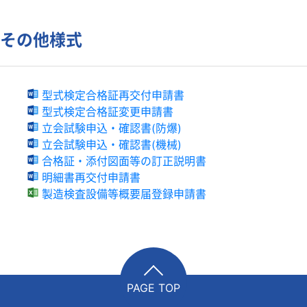
その他様式
型式検定合格証再交付申請書
型式検定合格証変更申請書
立会試験申込・確認書(防爆)
立会試験申込・確認書(機械)
合格証・添付図面等の訂正説明書
明細書再交付申請書
製造検査設備等概要届登録申請書
PAGE TOP